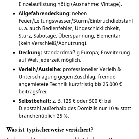
Einzelauflistung nötig (Ausnahme: Vintage).
Allgefahrendeckung:
neben
Feuer/Leitungswasser/Sturm/Einbruchdiebstahl
u. a. auch Bedienfehler, Ungeschicklichkeit,
Sturz, Sabotage, Überspannung, Elementar
(kein Verschleiß/Abnutzung).
Deckung:
standardmäßig Europa; Erweiterung
auf Welt jederzeit möglich.
Verleih/Ausleihe
: professioneller Verleih &
Unterschlagung gegen Zuschlag; fremde
angemietete Technik kurzfristig bis 25.000 €
beitragsfrei.
Selbstbehalt:
z. B. 125 € oder 500 €; bei
Diebstahl außerhalb des Domizils nur 10 % statt
branchenüblich 25 %.
Was ist typischerweise versichert?