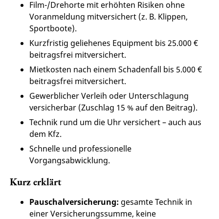
Film-/Drehorte mit erhöhten Risiken ohne
Voranmeldung mitversichert (z. B. Klippen,
Sportboote).
Kurzfristig geliehenes Equipment bis 25.000 €
beitragsfrei mitversichert.
Mietkosten nach einem Schadenfall bis 5.000 €
beitragsfrei mitversichert.
Gewerblicher Verleih oder Unterschlagung
versicherbar (Zuschlag 15 % auf den Beitrag).
Technik rund um die Uhr versichert – auch aus
dem Kfz.
Schnelle und professionelle
Vorgangsabwicklung.
Kurz erklärt
Pauschalversicherung:
gesamte Technik in
einer Versicherungssumme, keine